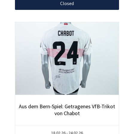
Closed
Aus dem Bern-Spiel: Getragenes VfB-Trikot
von Chabot
18.02.26 - 24.02.26