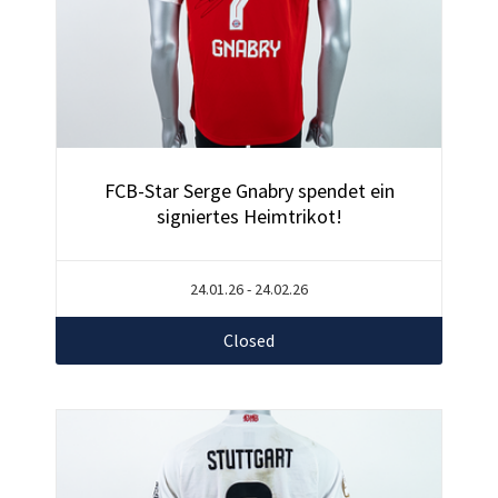
FCB-Star Serge Gnabry spendet ein
signiertes Heimtrikot!
24.01.26 - 24.02.26
Closed