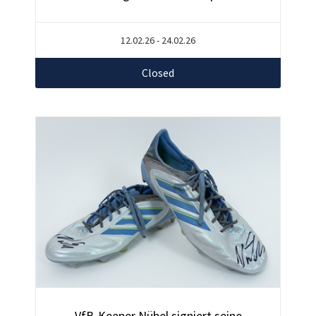
12.02.26 - 24.02.26
Closed
VfB-Keeper Nübel signiert seine