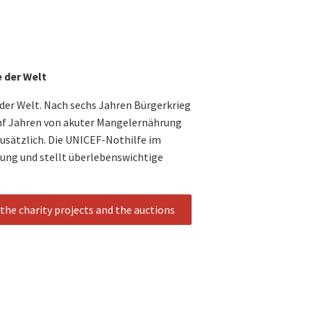
e der Welt
der Welt. Nach sechs Jahren Bürgerkrieg
ünf Jahren von akuter Mangelernährung
zusätzlich. Die UNICEF-Nothilfe im
ung und stellt überlebenswichtige
the charity projects and the auctions