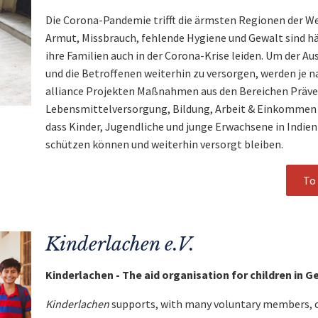
Die Corona-Pandemie trifft die ärmsten Regionen der W
Armut, Missbrauch, fehlende Hygiene und Gewalt sind hä
ihre Familien auch in der Corona-Krise leiden. Um der A
und die Betroffenen weiterhin zu versorgen, werden je n
alliance Projekten Maßnahmen aus den Bereichen Präve
Lebensmittelversorgung, Bildung, Arbeit & Einkommen u
dass Kinder, Jugendliche und junge Erwachsene in Indien
schützen können und weiterhin versorgt bleiben.
To 
Kinderlachen e.V.
Kinderlachen - The aid organisation for children in 
Kinderlachen
supports, with many voluntary members, ch