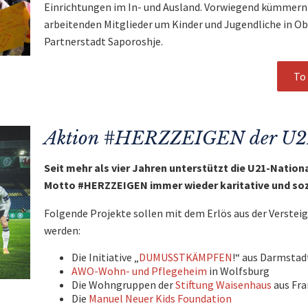
Einrichtungen im In- und Ausland. Vorwiegend kümmern 
arbeitenden Mitglieder um Kinder und Jugendliche in Ob
Partnerstadt Saporoshje.
To 
Aktion #HERZZEIGEN der U21
Seit mehr als vier Jahren unterstützt die U21-Nati
Motto #HERZZEIGEN immer wieder karitative und soz
Folgende Projekte sollen mit dem Erlös aus der Verstei
werden:
Die Initiative „
DUMUSSTKÄMPFEN
!“ aus Darmstad
AWO-Wohn- und Pflegeheim
in Wolfsburg
Die Wohngruppen der
Stiftung Waisenhaus
aus Fra
Die
Manuel Neuer Kids Foundation