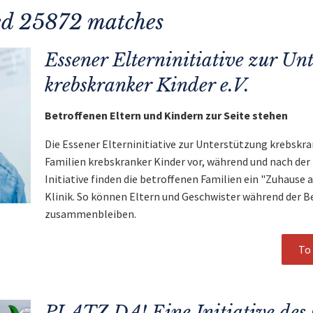
ned 25872 matches
Essener Elterninitiative zur Un
krebskranker Kinder e.V.
Betroffenen Eltern und Kindern zur Seite stehen
Die Essener Elterninitiative zur Unterstützung krebskran
Familien krebskranker Kinder vor, während und nach der
Initiative finden die betroffenen Familien ein "Zuhause 
Klinik. So können Eltern und Geschwister während der 
zusammenbleiben.
To 
PLATZ DA! Eine Initiative des