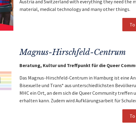
Austria and Switzerland with everything they need the m
material, medical technology and many other things.
To 
Magnus-Hirschfeld-Centrum
Beratung, Kultur und Treffpunkt für die Queer Comm
Das Magnus-Hirschfeld-Centrum in Hamburg ist eine Anl
Bisexuelle und Trans* aus unterschiedlichsten Bevölker
MHC ein Ort, an dem sich die Queer Community treffen 
erhalten kann. Zudem wird Aufklärungsarbeit für Schule
To 