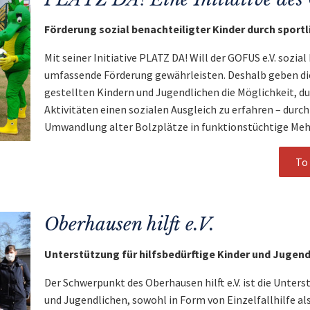
Förderung sozial benachteiligter Kinder durch sportl
Mit seiner Initiative PLATZ DA! Will der GOFUS e.V. sozi
umfassende Förderung gewährleisten. Deshalb geben di
gestellten Kindern und Jugendlichen die Möglichkeit, du
Aktivitäten einen sozialen Ausgleich zu erfahren – durch
Umwandlung alter Bolzplätze in funktionstüchtige Me
To 
Oberhausen hilft e.V.
Unterstützung für hilfsbedürftige Kinder und Jugend
Der Schwerpunkt des Oberhausen hilft e.V. ist die Unter
und Jugendlichen, sowohl in Form von Einzelfallhilfe al