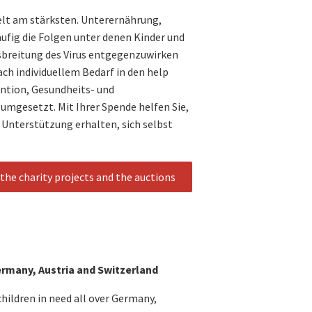
elt am stärksten. Unterernährung,
ufig die Folgen unter denen Kinder und
usbreitung des Virus entgegenzuwirken
ach individuellem Bedarf in den help
ntion, Gesundheits- und
mgesetzt. Mit Ihrer Spende helfen Sie,
 Unterstützung erhalten, sich selbst
the charity projects and the auctions
Germany, Austria and Switzerland
ildren in need all over Germany,