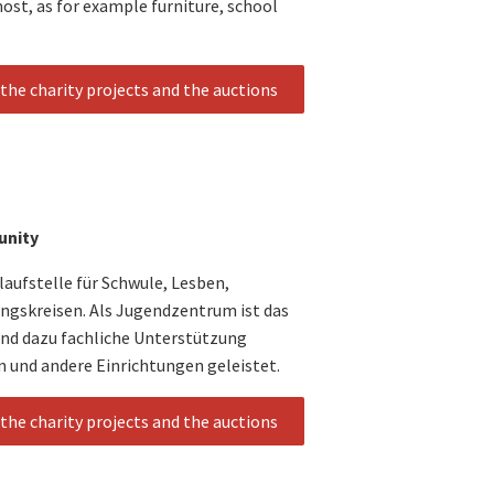
ost, as for example furniture, school
the charity projects and the auctions
unity
aufstelle für Schwule, Lesben,
ungskreisen. Als Jugendzentrum ist das
und dazu fachliche Unterstützung
n und andere Einrichtungen geleistet.
the charity projects and the auctions