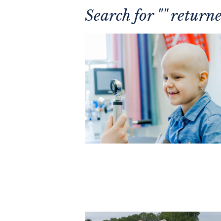
Search for "" retur