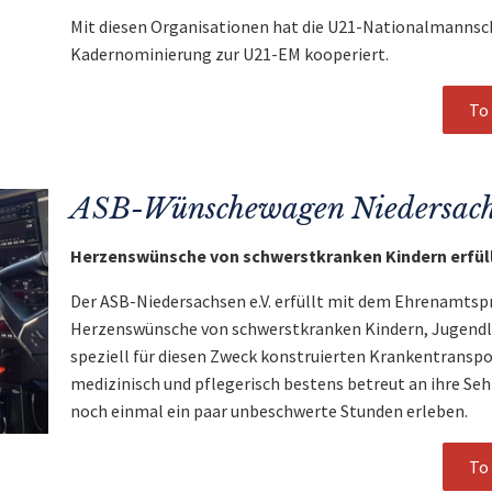
Mit diesen Organisationen hat die U21-Nationalmannsc
Kadernominierung zur U21-EM kooperiert.
To 
ASB-Wünschewagen Niedersac
Herzenswünsche von schwerstkranken Kindern erfül
Der ASB-Niedersachsen e.V. erfüllt mit dem Ehrenamts
Herzenswünsche von schwerstkranken Kindern, Jugendl
speziell für diesen Zweck konstruierten Krankentransp
medizinisch und pflegerisch bestens betreut an ihre Se
noch einmal ein paar unbeschwerte Stunden erleben.
To 