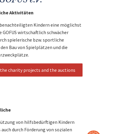
iche Aktivitäten
al benachteiligten Kindern eine möglichst
e GOFUS wirtschaftlich schwächer
rch spielerische bzw. sportliche
 den Bau von Spielplätzen und die
hrzweckplätze.
the charity projects and the auctions
liche
stützung von hilfsbedürftigen Kindern
s auch durch Förderung von sozialen