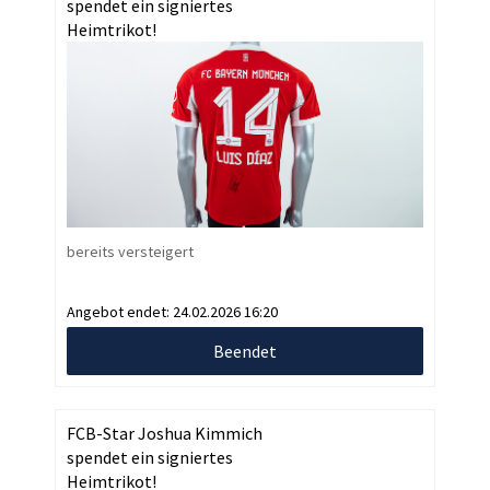
spendet ein signiertes
Heimtrikot!
bereits versteigert
Angebot endet:
24.02.2026 16:20
Beendet
FCB-Star Joshua Kimmich
spendet ein signiertes
Heimtrikot!