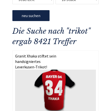
neu suchen
Die Suche nach "trikot"
ergab 8421 Treffer
Granit Xhaka stiftet sein
handsigniertes
Leverkusen-Trikot!