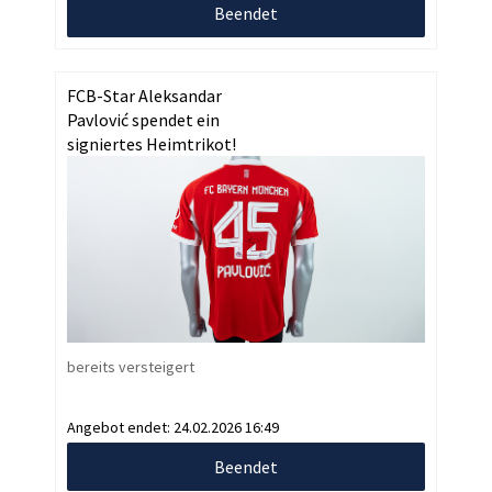
Beendet
FCB-Star Aleksandar
Pavlović spendet ein
signiertes Heimtrikot!
bereits versteigert
Angebot endet:
24.02.2026 16:49
Beendet