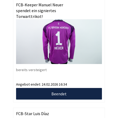
FCB-Keeper Manuel Neuer
spendet ein signiertes
Torwarttrikot!
bereits versteigert
Angebot endet:
24.02.2026 16:34
Beendet
FCB-Star Luis Díaz