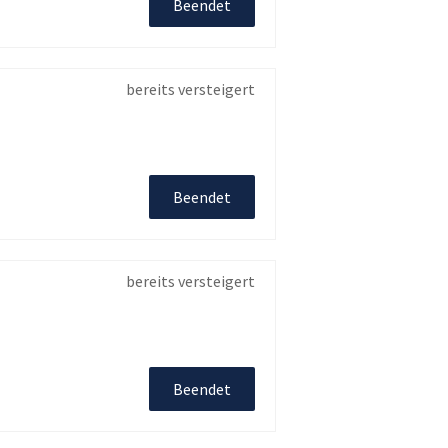
Beendet
bereits versteigert
Beendet
bereits versteigert
Beendet