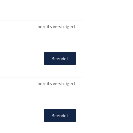
bereits versteigert
Beendet
bereits versteigert
Beendet