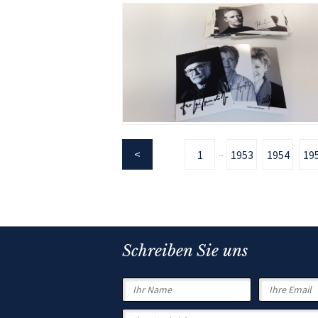
1
1953
1954
19
...
Schreiben Sie uns