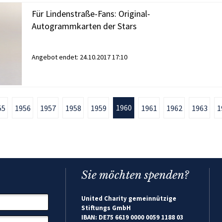
Für Lindenstraße-Fans: Original-
Autogrammkarten der Stars
Angebot endet:
24.10.2017 17:10
1960
55
1956
1957
1958
1959
1961
1962
1963
1
Sie möchten spenden?
United Charity gemeinnützige
Stiftungs GmbH
IBAN: DE75 6619 0000 0059 1188 03