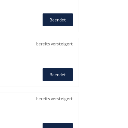
Beendet
bereits versteigert
Beendet
bereits versteigert