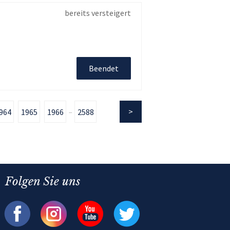
bereits versteigert
Beendet
964
1965
1966
2588
...
Folgen Sie uns