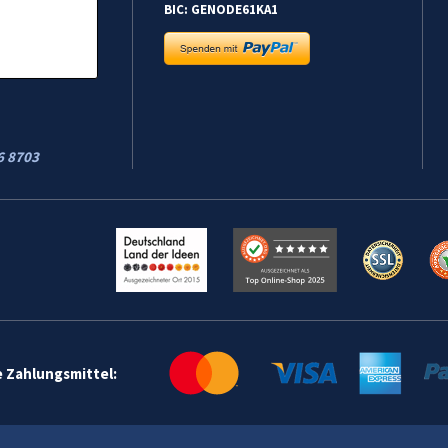
BIC: GENODE61KA1
6 8703
e Zahlungsmittel: