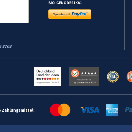
BIC: GENODE61KA1
6 8703
e Zahlungsmittel: