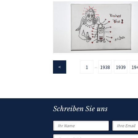
1
1938
1939
19
...
Schreiben Sie uns