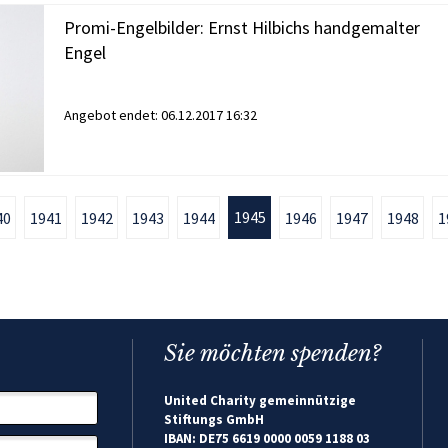
Promi-Engelbilder: Ernst Hilbichs handgemalter
Engel
Angebot endet:
06.12.2017 16:32
1945
40
1941
1942
1943
1944
1946
1947
1948
1
Sie möchten spenden?
United Charity gemeinnützige
Stiftungs GmbH
IBAN: DE75 6619 0000 0059 1188 03