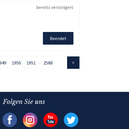
bereits versteigert
Beendet
949
1950
1951
2588
...
Folgen Sie uns