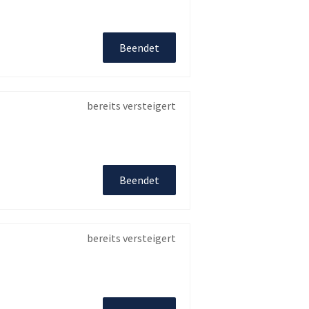
Beendet
bereits versteigert
Beendet
bereits versteigert