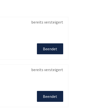
bereits versteigert
Beendet
bereits versteigert
Beendet