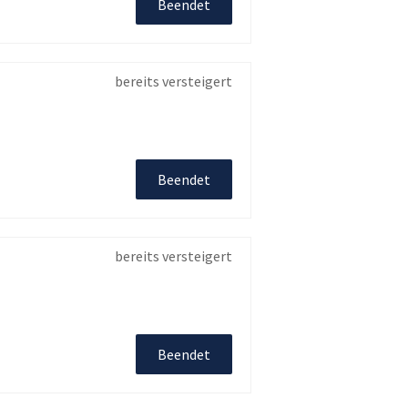
Beendet
bereits versteigert
Beendet
bereits versteigert
Beendet