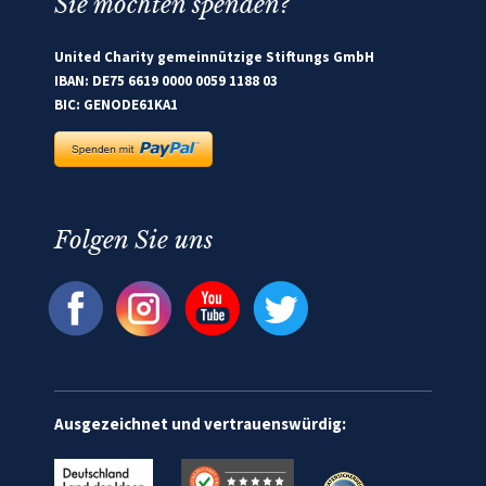
Sie möchten spenden?
United Charity gemeinnützige Stiftungs GmbH
IBAN: DE75 6619 0000 0059 1188 03
BIC: GENODE61KA1
Folgen Sie uns
Ausgezeichnet und vertrauenswürdig: