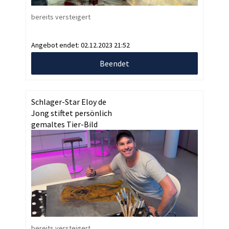
bereits versteigert
Angebot endet:
02.12.2023 21:52
Beendet
Schlager-Star Eloy de
Jong stiftet persönlich
gemaltes Tier-Bild
bereits versteigert