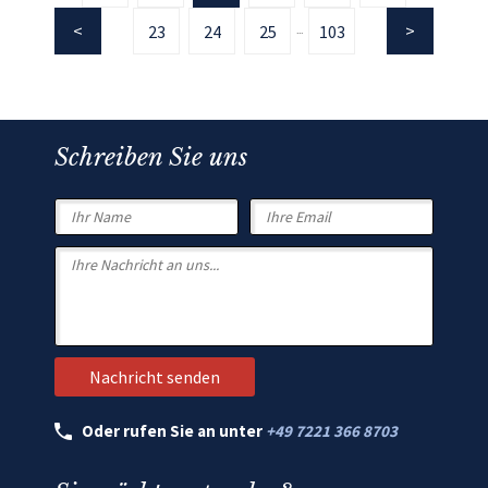
23
24
25
103
...
Schreiben Sie uns
Oder rufen Sie an unter
+49 7221 366 8703