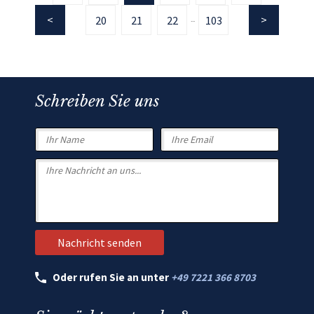
20
21
22
103
...
Schreiben Sie uns
Oder rufen Sie an unter
+49 7221 366 8703