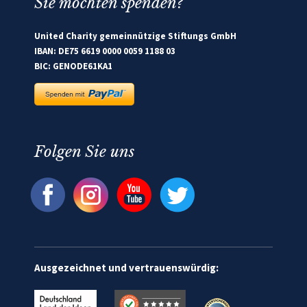
Sie möchten spenden?
United Charity gemeinnützige Stiftungs GmbH
IBAN: DE75 6619 0000 0059 1188 03
BIC: GENODE61KA1
Folgen Sie uns
Ausgezeichnet und vertrauenswürdig: