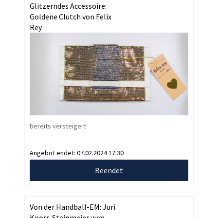
Glitzerndes Accessoire:
Goldene Clutch von Felix
Rey
bereits versteigert
Angebot endet:
07.02.2024 17:30
Beendet
Von der Handball-EM: Juri
Knorr, Steinmeier uvm.