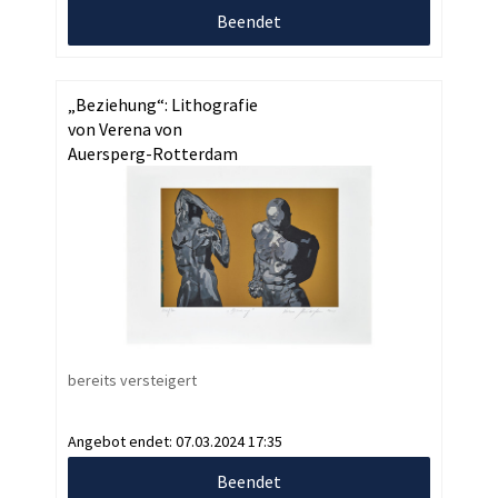
Beendet
„Beziehung“: Lithografie
von Verena von
Auersperg-Rotterdam
bereits versteigert
Angebot endet:
07.03.2024 17:35
Beendet