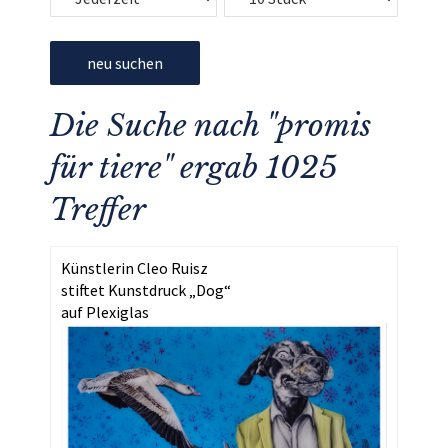
neu suchen
Die Suche nach "promis
für tiere" ergab 1025
Treffer
Künstlerin Cleo Ruisz
stiftet Kunstdruck „Dog“
auf Plexiglas