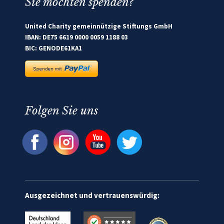
Sie möchten spenden?
United Charity gemeinnützige Stiftungs GmbH
IBAN: DE75 6619 0000 0059 1188 03
BIC: GENODE61KA1
Folgen Sie uns
Ausgezeichnet und vertrauenswürdig: