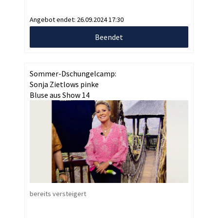
Angebot endet:
26.09.2024 17:30
Beendet
Sommer-Dschungelcamp:
Sonja Zietlows pinke
Bluse aus Show 14
bereits versteigert