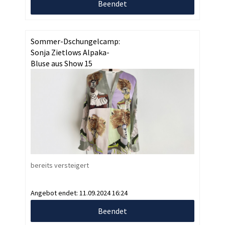
Beendet
Sommer-Dschungelcamp:
Sonja Zietlows Alpaka-
Bluse aus Show 15
bereits versteigert
Angebot endet:
11.09.2024 16:24
Beendet