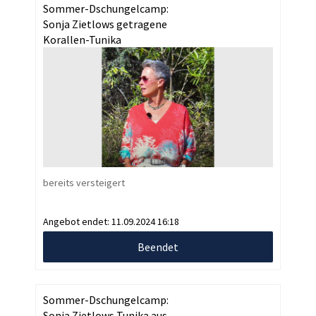
Sommer-Dschungelcamp:
Sonja Zietlows getragene
Korallen-Tunika
bereits versteigert
Angebot endet:
11.09.2024 16:18
Beendet
Sommer-Dschungelcamp:
Sonja Zietlows Tunika aus