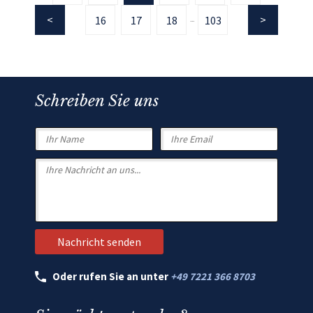
16
17
18
103
...
Schreiben Sie uns
Oder rufen Sie an unter
+49 7221 366 8703