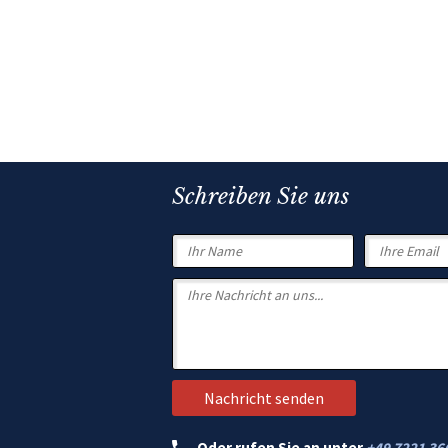
Schreiben Sie uns
Oder rufen Sie an unter
+49 7221 36