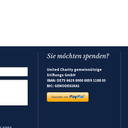
Sie möchten spenden?
United Charity gemeinnützige
Stiftungs GmbH
IBAN: DE75 6619 0000 0059 1188 03
BIC: GENODE61KA1
6 8703