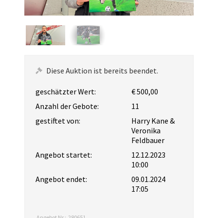
Diese Auktion ist bereits beendet.
geschätzter Wert:
€ 500,00
Anzahl der Gebote:
11
gestiftet von:
Harry Kane &
Veronika
Feldbauer
Angebot startet:
12.12.2023
10:00
Angebot endet:
09.01.2024
17:05
Angebot Nr.:
280651