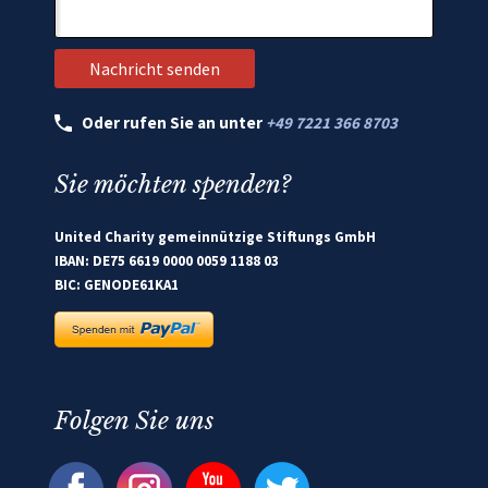
Oder rufen Sie an unter
+49 7221 366 8703
Sie möchten spenden?
United Charity gemeinnützige Stiftungs GmbH
IBAN: DE75 6619 0000 0059 1188 03
BIC: GENODE61KA1
Folgen Sie uns